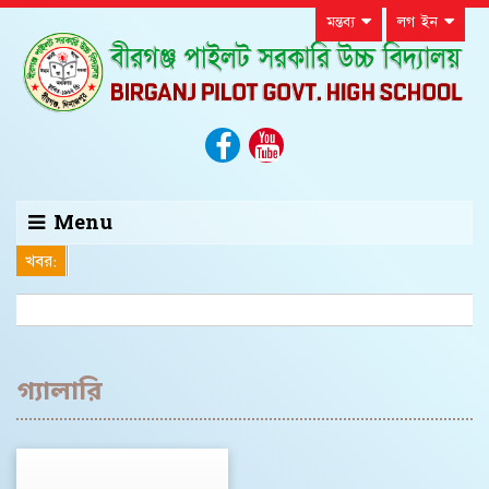
মন্তব্য
লগ ইন
Menu
খবর:
গ্যালারি