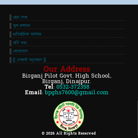
হোম পেজ
স্কুল প্রশাসন
প্রাতিষ্ঠানিক কার্যকম
ভর্তি তথ্য
যোগাযোগ
[[ রেজাল্ট অনুসন্ধান ]]
Our Address
Birganj Pilot Govt. High School,
Birganj, Dinajpur.
Tel:
0532-372358
Email:
bpghs7600@gmail.com
© 2026 All Rights Reserved