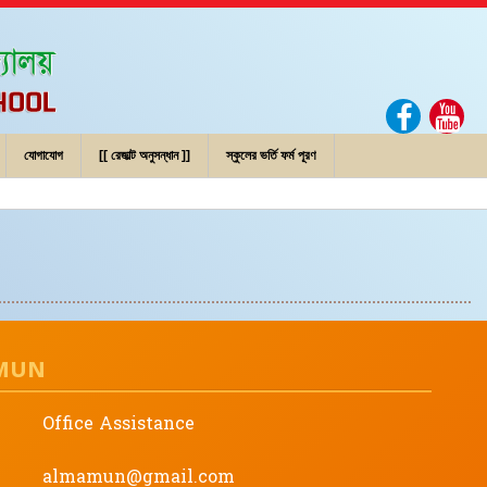
যোগাযোগ
[[ রেজাল্ট অনুসন্ধান ]]
স্কুলের ভর্তি ফর্ম পূরণ
AMUN
Office Assistance
almamun@gmail.com