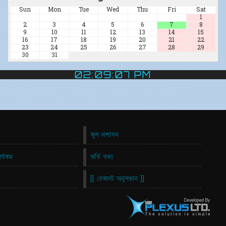
Sun
Mon
Tue
Wed
Thu
Fri
Sat
1
2
3
4
5
6
7
8
9
10
11
12
13
14
15
16
17
18
19
20
21
22
23
24
25
26
27
28
29
30
31
02:09:08 PM
স্কুল প্রশাসন
ার্যকম
ভর্তি তথ্য
[[ রেজাল্ট অনুসন্ধান ]]