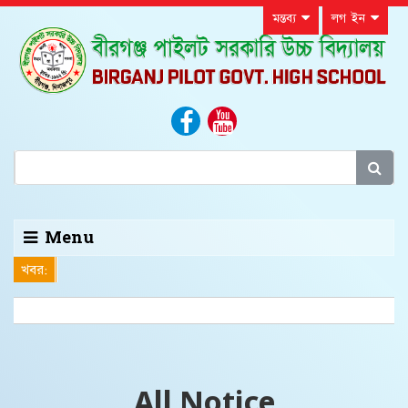
মন্তব্য
লগ ইন
Menu
খবর:
All Notice