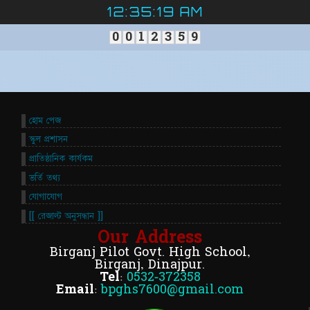
12:35:20 AM
0
0
1
2
3
5
9
হোম পেজ
স্কুল প্রশাসন
প্রাতিষ্ঠানিক কার্যকম
ভর্তি তথ্য
যোগাযোগ
[[ রেজাল্ট অনুসন্ধান ]]
Our Address
Birganj Pilot Govt. High School,
Birganj, Dinajpur.
Tel:
0532-372358
Email:
bpghs7600@gmail.com