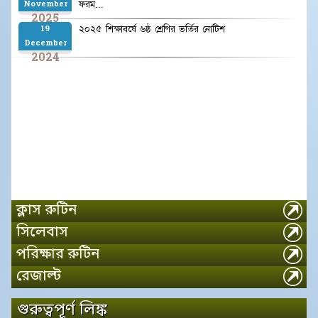
ফরম...
November
2025
২০২৫ শিক্ষাবর্ষে ৬ষ্ঠ শ্রেণির ভর্তির নোটিশ
19
December
2024
ক্লাস রুটিন
সিলেবাস
পরিক্ষার রুটিন
রেজাল্ট
গুরুত্বপূর্ণ লিঙ্ক